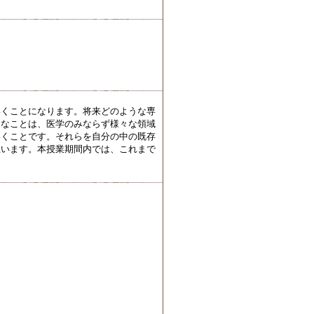
いくことになります。将来どのような専
切なことは、医学のみならず様々な領域
いくことです。それらを自分の中の既存
思います。本授業期間内では、これまで