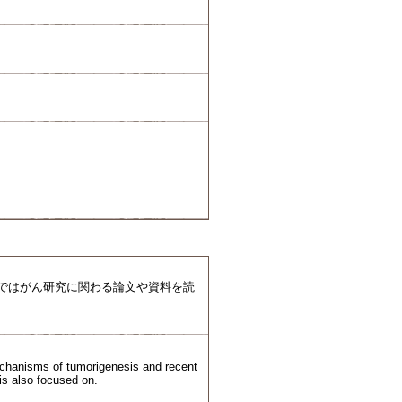
業ではがん研究に関わる論文や資料を読
echanisms of tumorigenesis and recent
is also focused on.