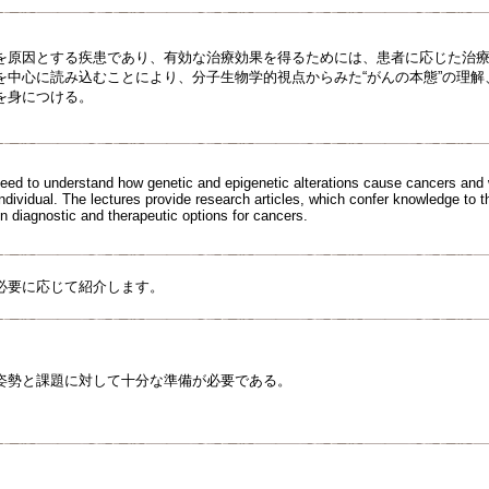
を原因とする疾患であり、有効な治療効果を得るためには、患者に応じた治
を中心に読み込むことにより、分子生物学的視点からみた“がんの本態”の理
を身につける。
eed to understand how genetic and epigenetic alterations cause cancers and 
individual. The lectures provide research articles, which confer knowledge to
n diagnostic and therapeutic options for cancers.
必要に応じて紹介します。
姿勢と課題に対して十分な準備が必要である。