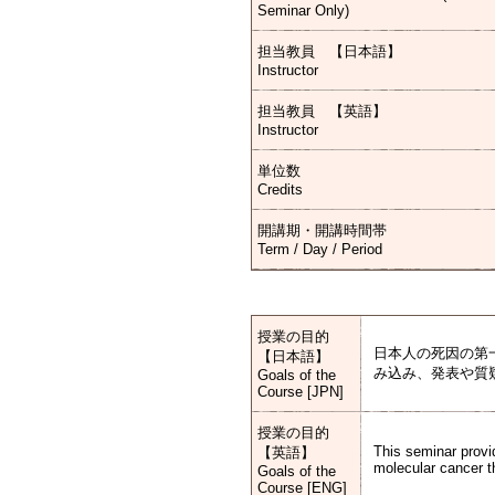
Seminar Only)
担当教員 【日本語】
Instructor
担当教員 【英語】
Instructor
単位数
Credits
開講期・開講時間帯
Term / Day / Period
授業の目的
日本人の死因の第
【日本語】
み込み、発表や質
Goals of the
Course [JPN]
授業の目的
This seminar provi
【英語】
molecular cancer th
Goals of the
Course [ENG]