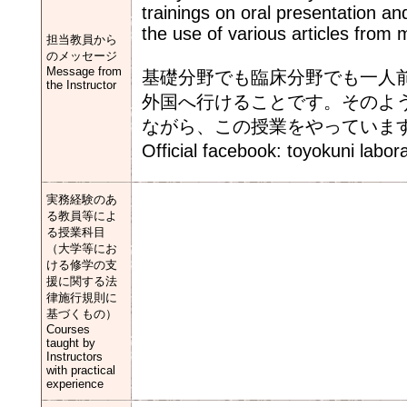
trainings on oral presentation an
the use of various articles from 
担当教員から
のメッセージ
Message from
基礎分野でも臨床分野でも一人
the Instructor
外国へ行けることです。そのよ
ながら、この授業をやっていま
Official facebook: toyokun
実務経験のあ
る教員等によ
る授業科目
（大学等にお
ける修学の支
援に関する法
律施行規則に
基づくもの）
Courses
taught by
Instructors
with practical
experience