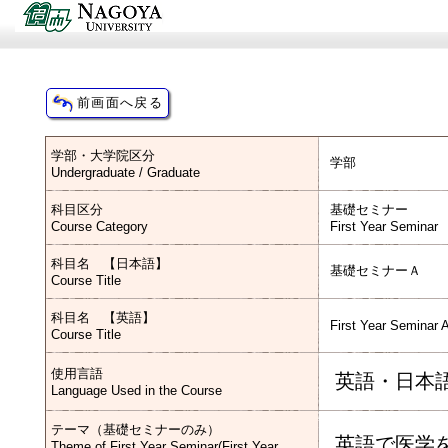
学部・大学院区分
学部
Undergraduate / Graduate
科目区分
基礎セミナー
Course Category
First Year Seminar
科目名 【日本語】
基礎セミナーＡ
Course Title
科目名 【英語】
First Year Seminar 
Course Title
使用言語
英語・日本
Language Used in the Course
テーマ（基礎セミナーのみ）
英語で医学
Theme of First Year Seminar(First Year