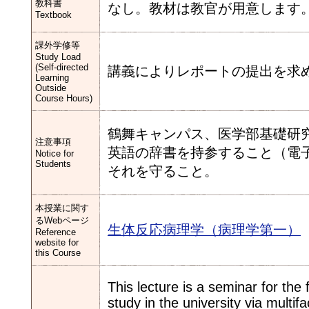
教科書
なし。教材は教官が用意します
Textbook
課外学修等
Study Load
(Self-directed
講義によりレポートの提出を求
Learning
Outside
Course Hours)
鶴舞キャンパス、医学部基礎研
注意事項
英語の辞書を持参すること（電
Notice for
Students
それを守ること。
本授業に関す
るWebページ
生体反応病理学（病理学第一）
Reference
website for
this Course
This lecture is a seminar for th
study in the university via multif