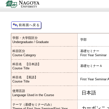
学部・大学院区分
学部
Undergraduate / Graduate
科目区分
基礎セミナー
Course Category
First Year Seminar
科目名 【日本語】
基礎セミナーＡ
Course Title
科目名 【英語】
First Year Seminar 
Course Title
使用言語
日本語
Language Used in the Course
テーマ（基礎セミナーのみ）
カーボンニ
Theme of First Year Seminar(First Year