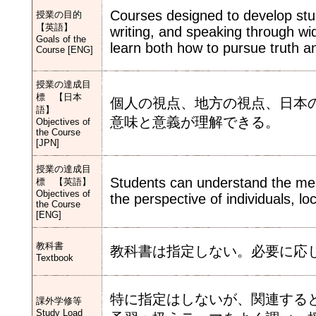
Courses designed to develop stude
授業の目的
【英語】
writing, and speaking through wid
Goals of the
learn both how to pursue truth an
Course [ENG]
授業の達成目
標 【日本
個人の視点、地方の視点、日本
語】
意味と意義が理解できる。
Objectives of
the Course
[JPN]
授業の達成目
Students can understand the mea
標 【英語】
Objectives of
the perspective of individuals, l
the Course
[ENG]
教科書
教科書は指定しない。必要に応
Textbook
特に指定はしないが、関連する
課外学修等
Study Load