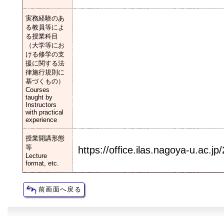
実務経験のあ
る教員等によ
る授業科目
（大学等にお
ける修学の支
援に関する法
律施行規則に
基づくもの）
Courses
taught by
Instructors
with practical
experience
授業開講形態
等
https://office.ilas.nagoya-u.ac.j
Lecture
format, etc.