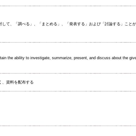
対して、「調べる」、「まとめる」、「発表する」および「討論する」こと
tain the ability to investigate, summarize, present, and discuss about the gi
く、資料を配布する