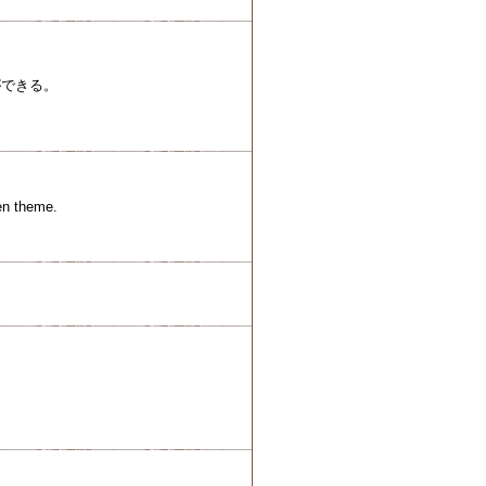
ができる。
ven theme.