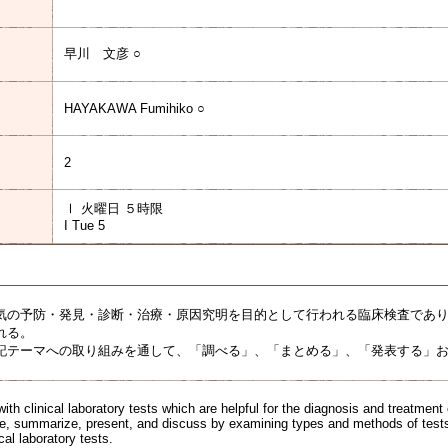
早川 文彦 ○
HAYAKAWA Fumihiko ○
2
Ⅰ 火曜日 ５時限
I Tue 5
の予防・発見・診断・治療・原因究明を目的として行われる臨床検査であり
れる。
テーマへの取り組みを通して、「調べる」、「まとめる」、「発表する」お
ith clinical laboratory tests which are helpful for the diagnosis and treatment 
ate, summarize, present, and discuss by examining types and methods of tests. 
cal laboratory tests.