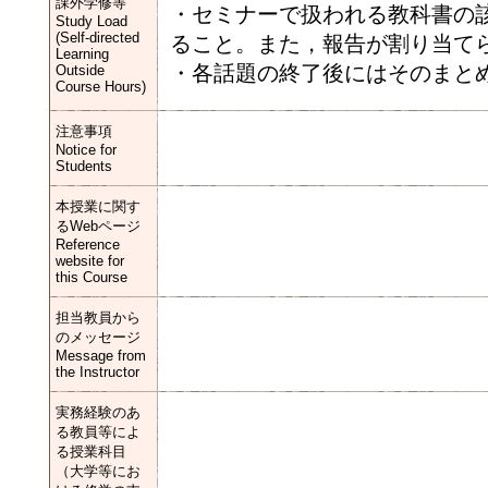
課外学修等
・セミナーで扱われる教科書の
Study Load
(Self-directed
ること。また，報告が割り当て
Learning
・各話題の終了後にはそのまと
Outside
Course Hours)
注意事項
Notice for
Students
本授業に関す
るWebページ
Reference
website for
this Course
担当教員から
のメッセージ
Message from
the Instructor
実務経験のあ
る教員等によ
る授業科目
（大学等にお