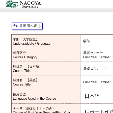
学部・大学院区分
学部
Undergraduate / Graduate
科目区分
基礎セミナー
Course Category
First Year Seminar
科目名 【日本語】
基礎セミナーＢ
Course Title
科目名 【英語】
First Year Seminar 
Course Title
使用言語
日本語
Language Used in the Course
テーマ（基礎セミナーのみ）
レポート作
Theme of First Year Seminar(First Year