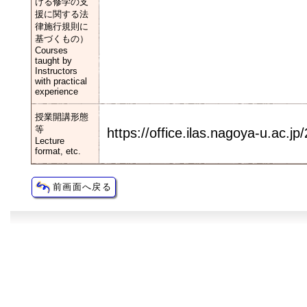
ける修学の支
援に関する法
律施行規則に
基づくもの）
Courses
taught by
Instructors
with practical
experience
授業開講形態
等
https://office.ilas.nagoya-u.ac.jp
Lecture
format, etc.