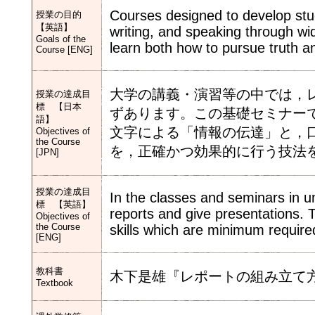
Courses designed to develop stude
授業の目的
【英語】
writing, and speaking through wid
Goals of the
learn both how to pursue truth an
Course [ENG]
大学の講義・演習等の中では，
授業の達成目
標 【日本
ずあります。この基礎セミナー
語】
文字による「情報の伝達」と，
Objectives of
the Course
を，正確かつ効果的に行う技法
[JPN]
授業の達成目
In the classes and seminars in un
標 【英語】
reports and give presentations. T
Objectives of
the Course
skills which are minimum require
[ENG]
教科書
木下是雄『レポートの組み立て方』（ち
Textbook