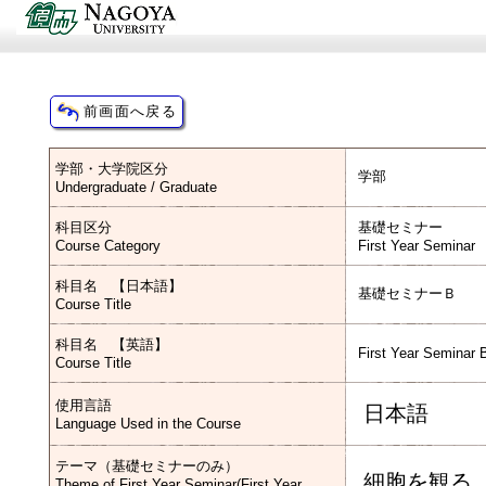
学部・大学院区分
学部
Undergraduate / Graduate
科目区分
基礎セミナー
Course Category
First Year Seminar
科目名 【日本語】
基礎セミナーＢ
Course Title
科目名 【英語】
First Year Seminar 
Course Title
使用言語
日本語
Language Used in the Course
テーマ（基礎セミナーのみ）
細胞を観る
Theme of First Year Seminar(First Year