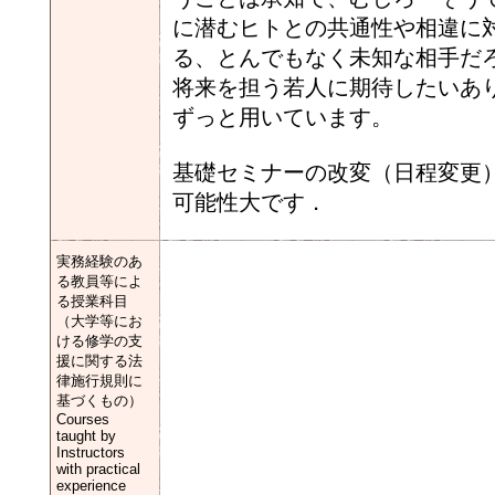
に潜むヒトとの共通性や相違に
る、とんでもなく未知な相手だ
将来を担う若人に期待したいあ
ずっと用いています。
基礎セミナーの改変（日程変更）
可能性大です．
実務経験のあ
る教員等によ
る授業科目
（大学等にお
ける修学の支
援に関する法
律施行規則に
基づくもの）
Courses
taught by
Instructors
with practical
experience