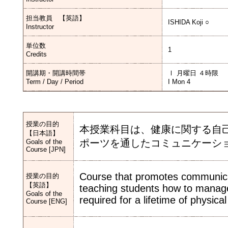
担当教員 【英語】
ISHIDA Koji ○
Instructor
単位数
1
Credits
開講期・開講時間帯
Ⅰ 月曜日 ４時限
Term / Day / Period
I Mon 4
授業の目的
本授業科目は、健康に関する自
【日本語】
ポーツを通したコミュニケーシ
Goals of the
Course [JPN]
Course that promotes communicat
授業の目的
【英語】
teaching students how to manage t
Goals of the
required for a lifetime of physical 
Course [ENG]