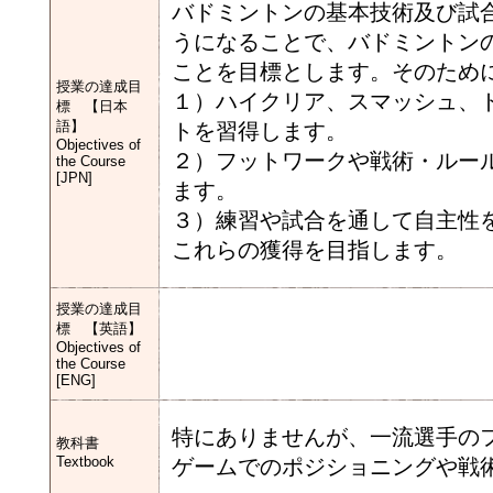
バドミントンの基本技術及び試
うになることで、バドミントン
ことを目標とします。そのため
授業の達成目
１）ハイクリア、スマッシュ、
標 【日本
語】
トを習得します。
Objectives of
２）フットワークや戦術・ルー
the Course
[JPN]
ます。
３）練習や試合を通して自主性
これらの獲得を目指します。
授業の達成目
標 【英語】
Objectives of
the Course
[ENG]
特にありませんが、一流選手の
教科書
Textbook
ゲームでのポジショニングや戦