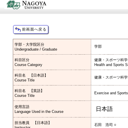
学部・大学院区分
学部
Undergraduate / Graduate
科目区分
健康・スポーツ科学
Course Category
Health and Sports S
科目名 【日本語】
健康・スポーツ科学
Course Title
科目名 【英語】
Exercise and Sports
Course Title
使用言語
日本語
Language Used in the Course
担当教員 【日本語】
石田 浩司 ○
Instructor