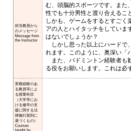
む、頭脳的スポーツです。また
性でも十分男性と渡り合えるこ
しかも、ゲームをするとすごく
担当教員から
アの人とハイタッチをしていま
のメッセージ
はないでしょうか？
Message from
the Instructor
しかし思った以上にハードで、
れます。このように、奥深い「
また、バドミントン経験者も歓
る役をお願いします。これは必
実務経験のあ
る教員等によ
る授業科目
（大学等にお
ける修学の支
援に関する法
律施行規則に
基づくもの）
Courses
taught by