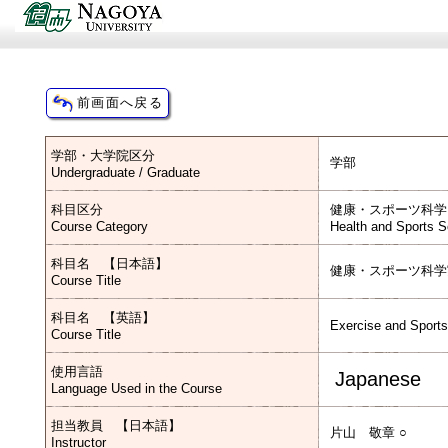
学部・大学院区分
学部
Undergraduate / Graduate
科目区分
健康・スポーツ科学
Course Category
Health and Sports S
科目名 【日本語】
健康・スポーツ科学
Course Title
科目名 【英語】
Exercise and Sports
Course Title
使用言語
Japanese
Language Used in the Course
担当教員 【日本語】
片山 敬章 ○
Instructor