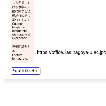
（大学等にお
ける修学の支
援に関する法
律施行規則に
基づくもの）
Courses
taught by
Instructors
with practical
experience
授業開講形態
等
https://office.ilas.nagoya-u.ac.jp
Lecture
format, etc.