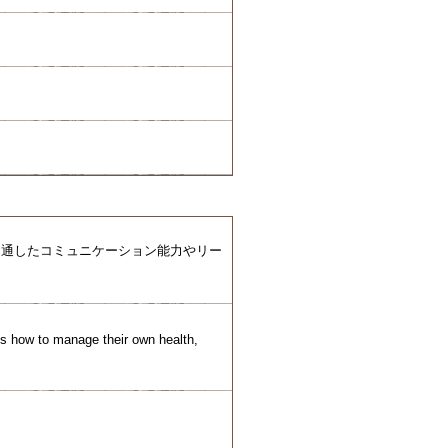
を通したコミュニケーション能力やリー
ts how to manage their own health,