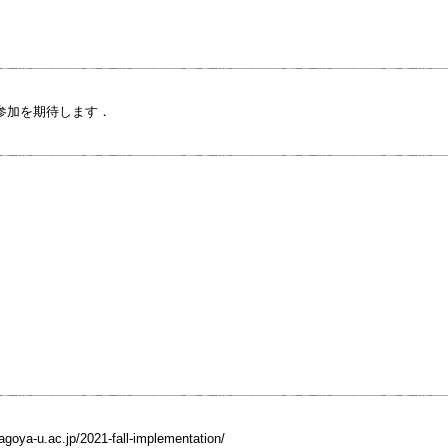
参加を期待します．
.nagoya-u.ac.jp/2021-fall-implementation/