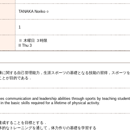
TANAKA Noriko ○
1
Ⅱ 木曜日 ３時限
II Thu 3
康に関する自己管理能力，生涯スポーツの基礎となる技能の習得，スポーツ
ことが目的である．
es communication and leadership abilities through sports by teaching studen
in the basic skills required for a lifetime of physical activity.
達成することを目標とする．
本的なトレーニングを通して，体力作りの基礎を学習する