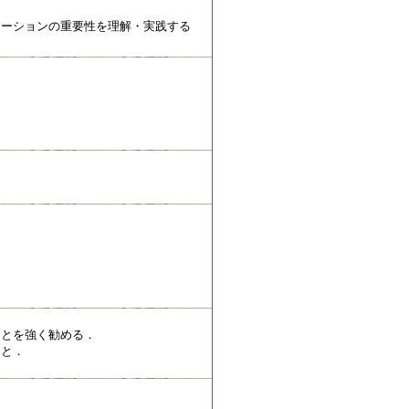
ケーションの重要性を理解・実践する
ことを強く勧める．
こと．