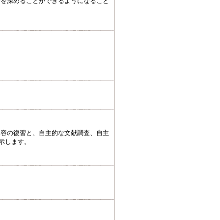
考を深めることができるようになること
内容の復習と、自主的な文献調査、自主
示します。