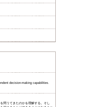
endent decision-making capabilities.
いを問うてきたのかを理解する。そし