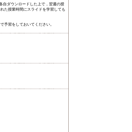
，各自ダウンロードした上で，翌週の授
された授業時間にスライドを学習しても
等で予習をしておいてください。