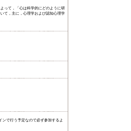
によって，「心は科学的にどのように研
ついて，主に，心理学および認知心理学
ラインで行う予定なので必ず参加するよ