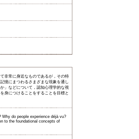
って非常に身近なものであるが，その特
う記憶にまつわるさまざまな現象を通し
のか」などについて，認知心理学的な視
点を身につけることをすることを目標と
y? Why do people experience déjà vu?
on to the foundational concepts of