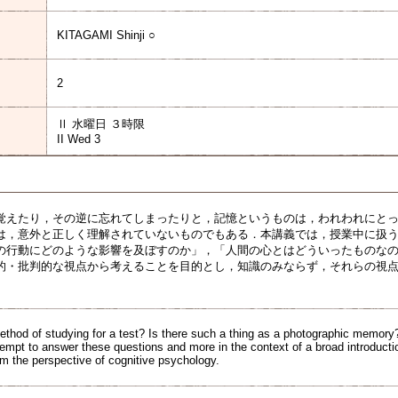
KITAGAMI Shinji ○
2
Ⅱ 水曜日 ３時限
II Wed 3
覚えたり，その逆に忘れてしまったりと，記憶というものは，われわれにと
は，意外と正しく理解されていないものでもある．本講義では，授業中に扱
の行動にどのような影響を及ぼすのか」，「人間の心とはどういったものな
的・批判的な視点から考えることを目的とし，知識のみならず，それらの視
ethod of studying for a test? Is there such a thing as a photographic memor
tempt to answer these questions and more in the context of a broad introducti
 the perspective of cognitive psychology.