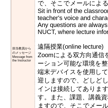
で、そこでメールによ
Sit in front of the classr
teacher's voice and chara
Any questions are always
NUCT, where lecture info
遠隔授業(online lecture)
担当教員から
のメッセージ
Zoomによる双方向通
Message from
the Instructor
ーション可能な環境を
端末デバイスを使用し
迎しますので、どしど
インは接続してありま
す。また、課題、講義資
ますので、そこでメー