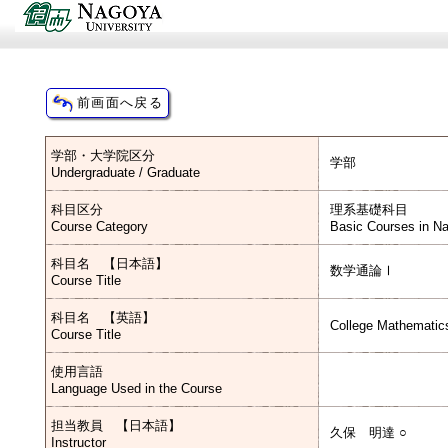
学部・大学院区分
学部
Undergraduate / Graduate
科目区分
理系基礎科目
Course Category
Basic Courses in Na
科目名 【日本語】
数学通論Ⅰ
Course Title
科目名 【英語】
College Mathematics
Course Title
使用言語
Language Used in the Course
担当教員 【日本語】
久保 明達 ○
Instructor