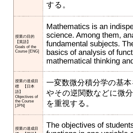
する。
Mathematics is an indisp
science. Among them, ana
授業の目的
【英語】
fundamental subjects. The
Goals of the
basics of analysis of func
Course [ENG]
mathematical thinking and
一変数微分積分学の基本
授業の達成目
標 【日本
やその逆関数などに微分
語】
Objectives of
the Course
を重視する。
[JPN]
The objectives of students
授業の達成目