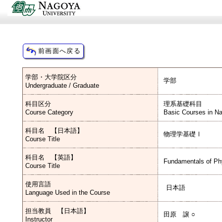
学部・大学院区分
学部
Undergraduate / Graduate
科目区分
理系基礎科目
Course Category
Basic Courses in Na
科目名 【日本語】
物理学基礎Ⅰ
Course Title
科目名 【英語】
Fundamentals of Ph
Course Title
使用言語
日本語
Language Used in the Course
担当教員 【日本語】
田原 譲 ○
Instructor