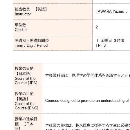
担当教員 【英語】
TAWARA Yuzuru ○
Instructor
単位数
2
Credits
開講期・開講時間帯
Ⅰ 金曜日 ３時限
Term / Day / Period
I Fri 3
授業の目的
【日本語】
本授業科目は，物理学の学問体系を認識するとと
Goals of the
Course [JPN]
授業の目的
【英語】
Courses designed to promote an understanding of t
Goals of the
Course [ENG]
授業の達成目
標 【日本
本授業の目標は、将来医療に従事する学生に必要
語】