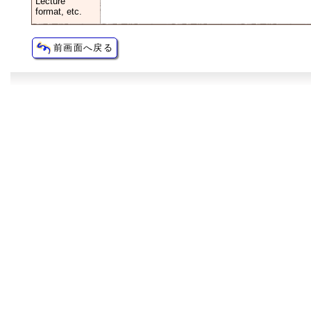
Lecture
format, etc.