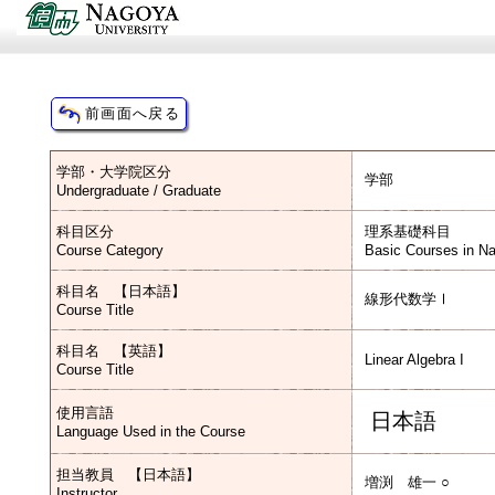
学部・大学院区分
学部
Undergraduate / Graduate
科目区分
理系基礎科目
Course Category
Basic Courses in Na
科目名 【日本語】
線形代数学Ⅰ
Course Title
科目名 【英語】
Linear Algebra I
Course Title
使用言語
日本語
Language Used in the Course
担当教員 【日本語】
増渕 雄一 ○
Instructor