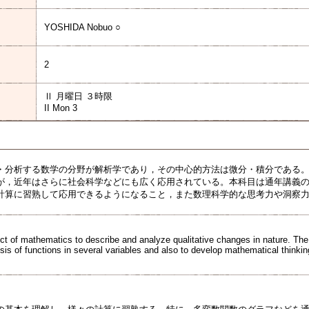
YOSHIDA Nobuo ○
2
Ⅱ 月曜日 ３時限
II Mon 3
・分析する数学の分野が解析学であり，その中心的方法は微分・積分である
が，近年はさらに社会科学などにも広く応用されている。本科目は通年講義
計算に習熟して応用できるようになること，また数理科学的な思考力や洞察
ect of mathematics to describe and analyze qualitative changes in nature. The 
sis of functions in several variables and also to develop mathematical thinkin