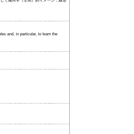
通して幾何学（空間）的イメージ，線形
es and, in particular, to learn the