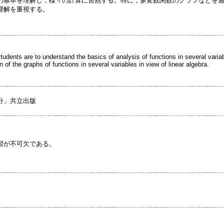
の基本を理解し，様々の計算に習熟する。特に，多変数関数のグラフなどを
理解を重視する。
tudents are to understand the basics of analysis of functions in several variabl
n of the graphs of functions in several variables in view of linear algebra.
分」共立出版
習が不可欠である。