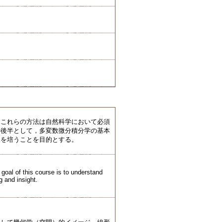
。これらの方法は自然科学において必須
の後半として，多変数微分積分学の基本
力を培うことを目的とする。
goal of this course is to understand
g and insight.