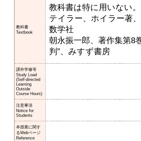
教科書は特に用いない。
テイラー、ホイラー著、
教科書
数学社
Textbook
朝永振一郎、著作集第8巻
判”、みすず書房
課外学修等
Study Load
(Self-directed
Learning
Outside
Course Hours)
注意事項
Notice for
Students
本授業に関す
るWebページ
Reference