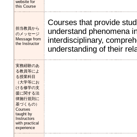
website for
this Course
Courses that provide stude
担当教員から
understand phenomena in t
のメッセージ
interdisciplinary, compre
Message from
the Instructor
understanding of their rela
実務経験のあ
る教員等によ
る授業科目
（大学等にお
ける修学の支
援に関する法
律施行規則に
基づくもの）
Courses
taught by
Instructors
with practical
experience