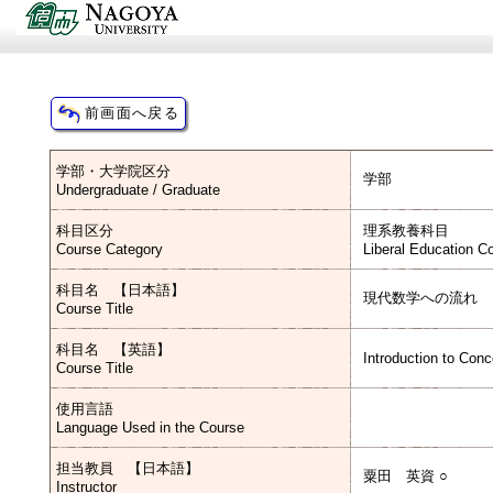
学部・大学院区分
学部
Undergraduate / Graduate
科目区分
理系教養科目
Course Category
Liberal Education C
科目名 【日本語】
現代数学への流れ
Course Title
科目名 【英語】
Introduction to Con
Course Title
使用言語
Language Used in the Course
担当教員 【日本語】
粟田 英資 ○
Instructor