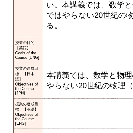
い。本講義では、数学と
ではやらない20世紀の
る。
授業の目的
【英語】
Goals of the
Course [ENG]
授業の達成目
本講義では、数学と物理
標 【日本
語】
やらない20世紀の物理
Objectives of
the Course
[JPN]
授業の達成目
標 【英語】
Objectives of
the Course
[ENG]