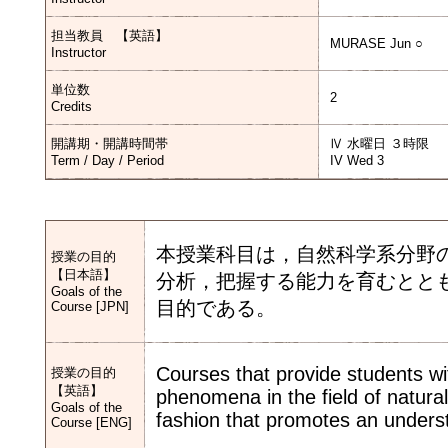
担当教員 【英語】
MURASE Jun ○
Instructor
単位数
2
Credits
開講期・開講時間帯
Ⅳ 水曜日 ３時限
Term / Day / Period
IV Wed 3
本授業科目は，自然科学系分野
授業の目的
【日本語】
分析，把握する能力を育むとと
Goals of the
目的である。
Course [JPN]
Courses that provide students wi
授業の目的
【英語】
phenomena in the field of natural
Goals of the
fashion that promotes an understa
Course [ENG]