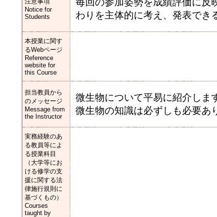
毎回の参加姿勢を成績評価に反
注意事項
Notice for
わりを主体的に考え、発表でき
Students
本授業に関す
るWebページ
Reference
website for
this Course
担当教員から
微生物について平易に紹介しま
のメッセージ
微生物の知識は必ずしも必要あ
Message from
the Instructor
実務経験のあ
る教員等によ
る授業科目
（大学等にお
ける修学の支
援に関する法
律施行規則に
基づくもの）
Courses
taught by