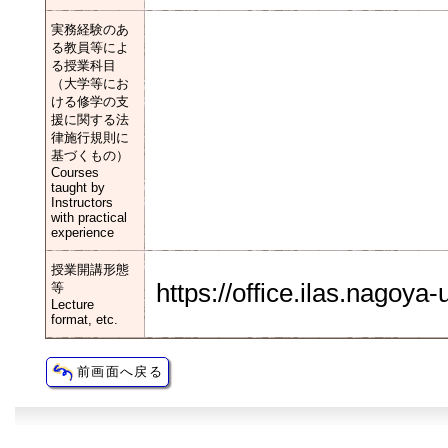
実務経験のあ
る教員等によ
る授業科目
（大学等にお
ける修学の支
援に関する法
律施行規則に
基づくもの）
Courses
taught by
Instructors
with practical
experience
授業開講形態
https://office.ilas.nagoya
等
Lecture
format, etc.