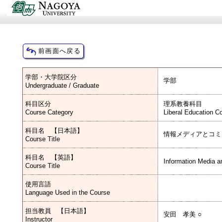
学部・大学院区分
学部
Undergraduate / Graduate
科目区分
理系教養科目
Course Category
Liberal Education C
科目名 【日本語】
情報メディアとコミ
Course Title
科目名 【英語】
Information Media 
Course Title
使用言語
Language Used in the Course
担当教員 【日本語】
安田 孝美 ○
Instructor