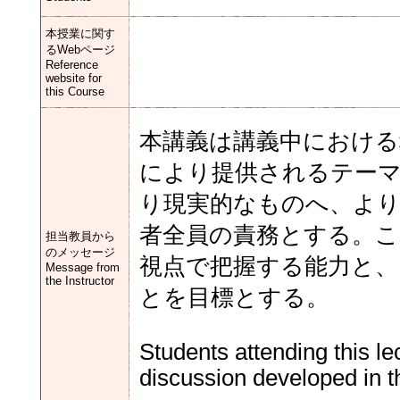
本授業に関す
るWebページ
Reference
website for
this Course
本講義は講義中における
により提供されるテー
り現実的なものへ、よ
者全員の責務とする。
担当教員から
のメッセージ
視点で把握する能力と
Message from
the Instructor
とを目標とする。
Students attending this l
discussion developed in t