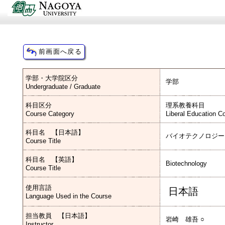
学部・大学院区分
学部
Undergraduate / Graduate
科目区分
理系教養科目
Course Category
Liberal Education C
科目名 【日本語】
バイオテクノロジー
Course Title
科目名 【英語】
Biotechnology
Course Title
使用言語
日本語
Language Used in the Course
担当教員 【日本語】
岩崎 雄吾 ○
Instructor