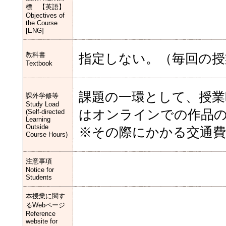
標 【英語】
Objectives of
the Course
[ENG]
教科書
指定しない。（毎回の授
Textbook
課題の一環として、授業
課外学修等
Study Load
はオンラインでの作品
(Self-directed
Learning
Outside
※その際にかかる交通費
Course Hours)
注意事項
Notice for
Students
本授業に関す
るWebページ
Reference
website for