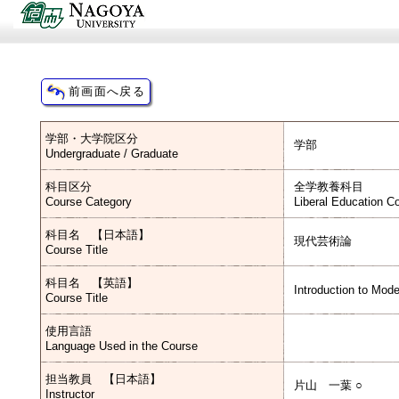
学部・大学院区分
学部
Undergraduate / Graduate
科目区分
全学教養科目
Course Category
Liberal Education Co
科目名 【日本語】
現代芸術論
Course Title
科目名 【英語】
Introduction to Mode
Course Title
使用言語
Language Used in the Course
担当教員 【日本語】
片山 一葉 ○
Instructor