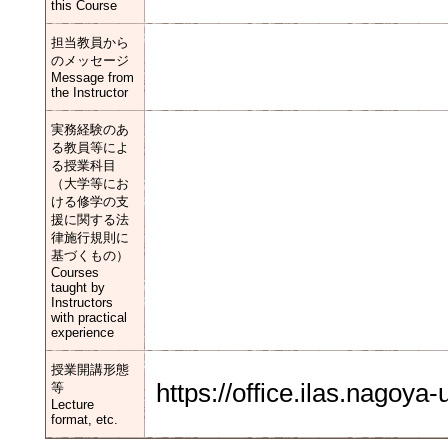
this Course
担当教員から
のメッセージ
Message from
the Instructor
実務経験のあ
る教員等によ
る授業科目
（大学等にお
ける修学の支
援に関する法
律施行規則に
基づくもの）
Courses
taught by
Instructors
with practical
experience
授業開講形態
https://office.ilas.nagoya
等
Lecture
format, etc.