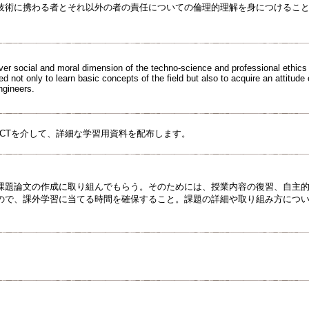
技術に携わる者とそれ以外の者の責任についての倫理的理解を身につけるこ
over social and moral dimension of the techno-science and professional ethics
ed not only to learn basic concepts of the field but also to acquire an attitude
ngineers.
UCTを介して、詳細な学習用資料を配布します。
課題論文の作成に取り組んでもらう。そのためには、授業内容の復習、自主
ので、課外学習に当てる時間を確保すること。課題の詳細や取り組み方につい