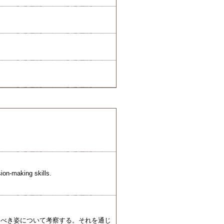
ion-making skills.
るべき姿について考察する。それを通じ