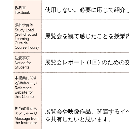
教科書
使用しない。必要に応じて紹介
Textbook
課外学修等
Study Load
(Self-directed
展覧会を観て感じたことを授業
Learning
Outside
Course Hours)
注意事項
展覧会レポート (1回) のため
Notice for
Students
本授業に関す
るWebページ
Reference
website for
this Course
担当教員から
展覧会や映像作品、関連するイベ
のメッセージ
を共有したいと思います。
Message from
the Instructor