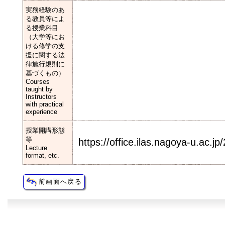
実務経験のあ
る教員等によ
る授業科目
（大学等にお
ける修学の支
援に関する法
律施行規則に
基づくもの）
Courses
taught by
Instructors
with practical
experience
授業開講形態
等
https://office.ilas.nagoya-u.ac.jp
Lecture
format, etc.