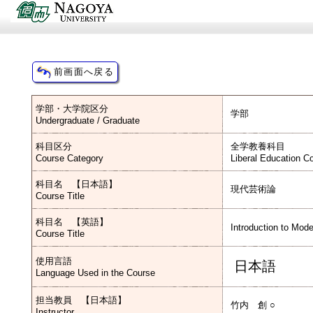
学部・大学院区分
学部
Undergraduate / Graduate
科目区分
全学教養科目
Course Category
Liberal Education Co
科目名 【日本語】
現代芸術論
Course Title
科目名 【英語】
Introduction to Mode
Course Title
使用言語
日本語
Language Used in the Course
担当教員 【日本語】
竹内 創 ○
Instructor