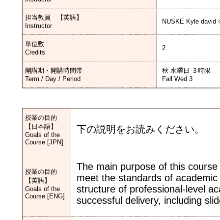
担当教員 【英語】
NUSKE Kyle david 
Instructor
単位数
2
Credits
開講期・開講時間帯
秋 水曜日 ３時限
Term / Day / Period
Fall Wed 3
授業の目的
【日本語】
下の説明をお読みください。
Goals of the
Course [JPN]
The main purpose of this course 
授業の目的
meet the standards of academic 
【英語】
structure of professional-level a
Goals of the
Course [ENG]
successful delivery, including sl