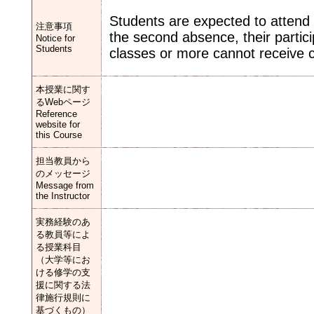
Students are expected to attend 
注意事項
the second absence, their partic
Notice for
Students
classes or more cannot receive c
本授業に関す
るWebページ
Reference
website for
this Course
担当教員から
のメッセージ
Message from
the Instructor
実務経験のあ
る教員等によ
る授業科目
（大学等にお
ける修学の支
援に関する法
律施行規則に
基づくもの）