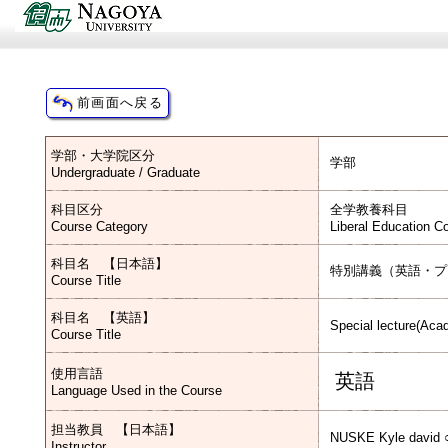
学部・大学院区分
学部
Undergraduate / Graduate
科目区分
全学教養科目
Course Category
Liberal Education Co
科目名 【日本語】
特別講義（英語・プ
Course Title
科目名 【英語】
Special lecture(Aca
Course Title
使用言語
英語
Language Used in the Course
担当教員 【日本語】
NUSKE Kyle david 
Instructor