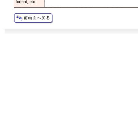
format, etc.