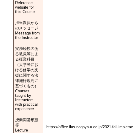
Reference
website for
this Course
担当教員から
のメッセージ
Message from
the Instructor
実務経験のあ
る教員等によ
る授業科目
（大学等にお
ける修学の支
援に関する法
律施行規則に
基づくもの）
Courses
taught by
Instructors
with practical
experience
授業開講形態
等
https://office.ilas.nagoya-u.ac.jp/2021-fall-impleme
Lecture