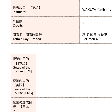
担当教員 【英語】
WAKUTA Yukihiro ○
Instructor
単位数
2
Credits
開講期・開講時間帯
秋 月曜日 ４時限
Term / Day / Period
Fall Mon 4
授業の目的
【日本語】
Goals of the
Course [JPN]
授業の目的
【英語】
Goals of the
Course [ENG]
授業の達成目
標 【日本
語】