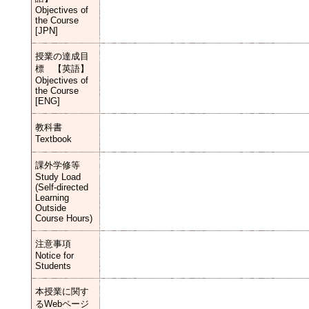
Objectives of
the Course
[JPN]
授業の達成目
標 【英語】
Objectives of
the Course
[ENG]
教科書
Textbook
課外学修等
Study Load
(Self-directed
Learning
Outside
Course Hours)
注意事項
Notice for
Students
本授業に関す
るWebページ