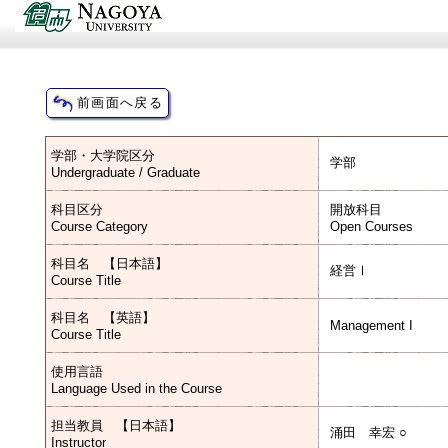
学部・大学院区分
学部
Undergraduate / Graduate
科目区分
開放科目
Course Category
Open Courses
科目名 【日本語】
経営Ⅰ
Course Title
科目名 【英語】
Management I
Course Title
使用言語
Language Used in the Course
担当教員 【日本語】
涌田 幸宏 ○
Instructor