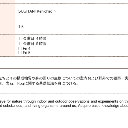
SUGITANI Kenichiro ○
1.5
Ⅲ 金曜日 ４時限
Ⅲ 金曜日 ５時限
III Fri 4
III Fri 5
立ちとその構成物質や身の回りの生物についての室内および野外での観察・
形、岩石、化石に関する基礎知識を身につける。
 eye for nature through indoor and outdoor observations and experiments on th
uent substances, and living organisms around us. Acquire basic knowledge abou