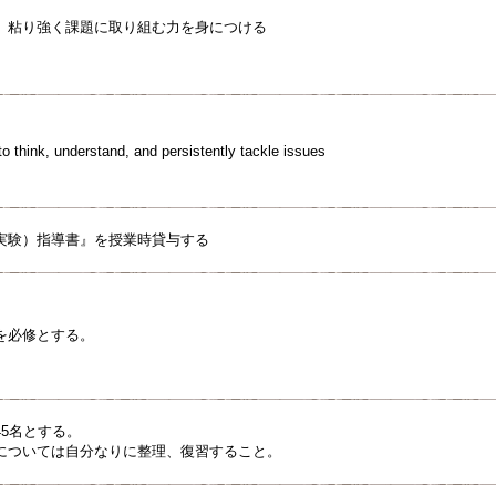
、粘り強く課題に取り組む力を身につける
 to think, understand, and persistently tackle issues
実験）指導書』を授業時貸与する
を必修とする。
5名とする。
については自分なりに整理、復習すること。