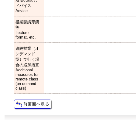
履修の際のア
ドバイス
Advice
授業開講形態
等
Lecture
format, etc.
遠隔授業（オ
ンデマンド
型）で行う場
合の追加措置
Additional
measures for
remote class
(on-demand
class)