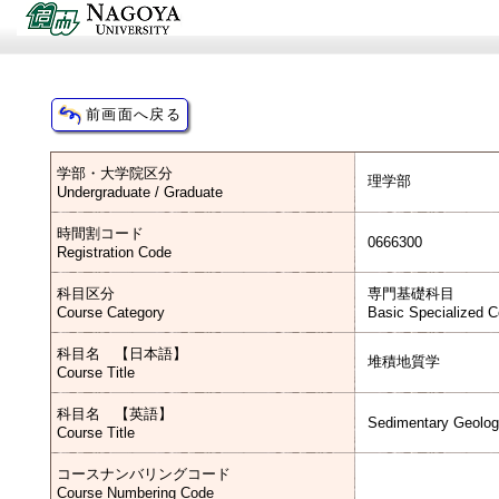
学部・大学院区分
理学部
Undergraduate / Graduate
時間割コード
0666300
Registration Code
科目区分
専門基礎科目
Course Category
Basic Specialized 
科目名 【日本語】
堆積地質学
Course Title
科目名 【英語】
Sedimentary Geolo
Course Title
コースナンバリングコード
Course Numbering Code