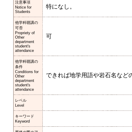
注意事項
特になし。
Notice for
Students
他学科聴講の
可否
Propriety of
可
Other
department
student's
attendance
他学科聴講の
条件
Conditions for
できれば地学用語や岩石名など
Other
department
student's
attendance
レベル
Level
キーワード
Keyword