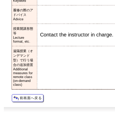
Keyword
履修の際のア
ドバイス
Advice
授業開講形態
等
Contact the instructor in charge.
Lecture
format, etc.
遠隔授業（オ
ンデマンド
型）で行う場
合の追加措置
Additional
measures for
remote class
(on-demand
class)