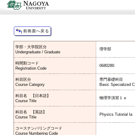
学部・大学院区分
理学部
Undergraduate / Graduate
時間割コード
0680280
Registration Code
科目区分
専門基礎科目
Course Category
Basic Specialized 
科目名 【日本語】
物理学演習１ａ
Course Title
科目名 【英語】
Physics Tutorial Ia
Course Title
コースナンバリングコード
Course Numbering Code