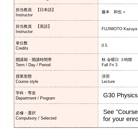
担当教員 【日本語】
藤本 和也 ○
Instructor
担当教員 【英語】
FUJIMOTO Kazuya
Instructor
単位数
0.5
Credits
開講期・開講時間帯
秋 金曜日 ３時限
Term / Day / Period
Fall Fri 3
授業形態
演習
Course style
Lecture
学科・専攻
G30 Physics
Department / Program
See "Course
必修・選択
for your enr
Compulsory / Selected