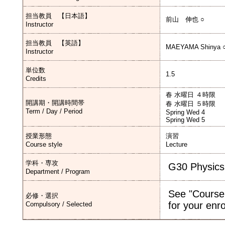
担当教員 【日本語】
前山 伸也 ○
Instructor
担当教員 【英語】
MAEYAMA Shinya 
Instructor
単位数
1.5
Credits
春 水曜日 ４時限
開講期・開講時間帯
春 水曜日 ５時限
Term / Day / Period
Spring Wed 4
Spring Wed 5
授業形態
演習
Course style
Lecture
学科・専攻
G30 Physics
Department / Program
See "Course
必修・選択
for your enr
Compulsory / Selected