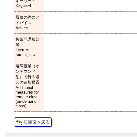
キーワード
Keyword
履修の際のア
ドバイス
Advice
授業開講形態
等
Lecture
format, etc.
遠隔授業（オ
ンデマンド
型）で行う場
合の追加措置
Additional
measures for
remote class
(on-demand
class)