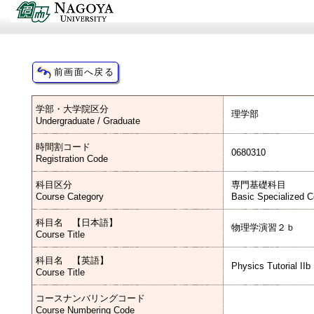
学部・大学院区分
理学部
Undergraduate / Graduate
時間割コード
0680310
Registration Code
科目区分
専門基礎科目
Course Category
Basic Specialized 
科目名 【日本語】
物理学演習２ｂ
Course Title
科目名 【英語】
Physics Tutorial IIb
Course Title
コースナンバリングコード
Course Numbering Code