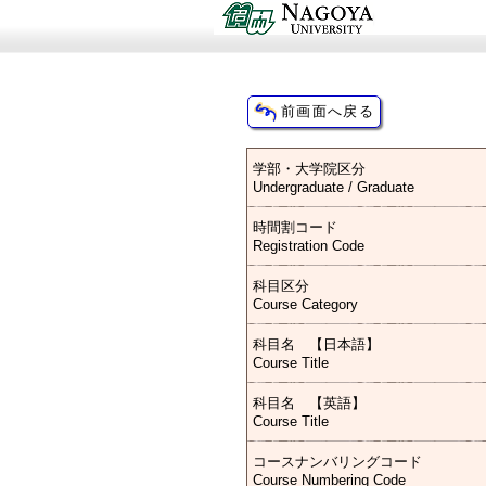
学部・大学院区分
Undergraduate / Graduate
時間割コード
Registration Code
科目区分
Course Category
科目名 【日本語】
Course Title
科目名 【英語】
Course Title
コースナンバリングコード
Course Numbering Code