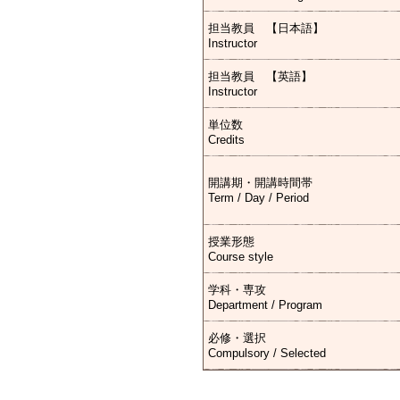
担当教員 【日本語】
Instructor
担当教員 【英語】
Instructor
単位数
Credits
開講期・開講時間帯
Term / Day / Period
授業形態
Course style
学科・専攻
Department / Program
必修・選択
Compulsory / Selected