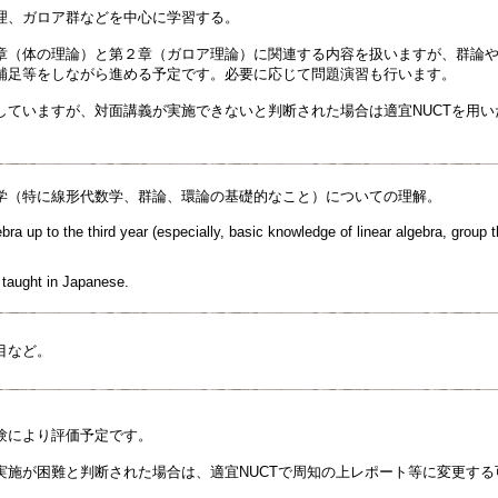
、ガロア群などを中心に学習する。
章（体の理論）と第２章（ガロア理論）に関連する内容を扱いますが、群論
補足等をしながら進める予定です。必要に応じて問題演習も行います。
していますが、対面講義が実施できないと判断された場合は適宜NUCTを用
学（特に線形代数学、群論、環論の基礎的なこと）についての理解。
ra up to the third year (especially, basic knowledge of linear algebra, group th
e taught in Japanese.
目など。
験により評価予定です。
実施が困難と判断された場合は、適宜NUCTで周知の上レポート等に変更する