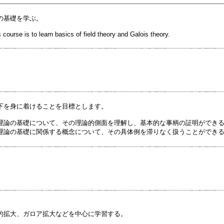
の基礎を学ぶ。
 course is to learn basics of field theory and Galois theory.
下を身に着けることを目標とします。
理論の基礎について、その理論的側面を理解し、基本的な事柄の証明ができ
理論の基礎に関係する概念について、その具体例を滞りなく扱うことができ
拡大、ガロア拡大などを中心に学習する。