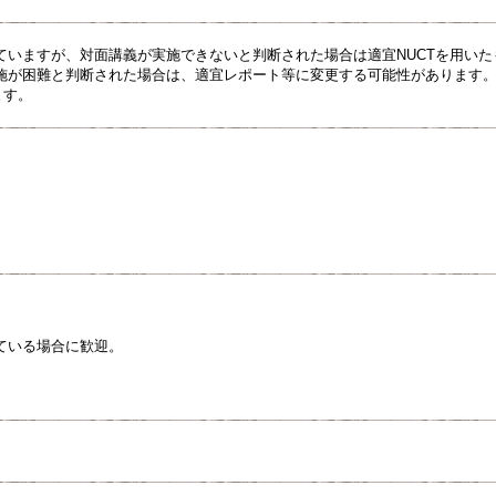
ていますが、対面講義が実施できないと判断された場合は適宜NUCTを用い
施が困難と判断された場合は、適宜レポート等に変更する可能性があります
ます。
ている場合に歓迎。