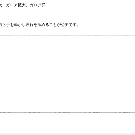
大、ガロア拡大、ガロア群
自ら手を動かし理解を深めることが必要です。