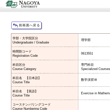
学部・大学院区分
理学部
Undergraduate / Graduate
時間割コード
0613551
Registration Code
科目区分
専門科目
Course Category
Specialized Course
科目名 【日本語】
数学演習Ⅶ
Course Title
科目名 【英語】
Exercise in Mathema
Course Title
コースナンバリングコード
Course Numbering Code