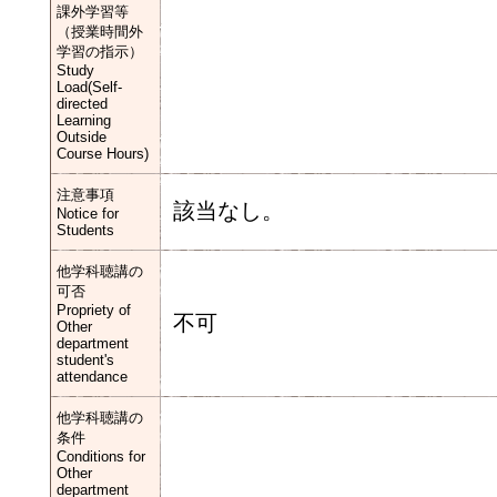
課外学習等
（授業時間外
学習の指示）
Study
Load(Self-
directed
Learning
Outside
Course Hours)
注意事項
該当なし。
Notice for
Students
他学科聴講の
可否
Propriety of
不可
Other
department
student's
attendance
他学科聴講の
条件
Conditions for
Other
department