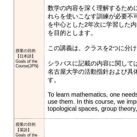
数学の内容を深く理解するため
れらを使いこなす訓練が必要不
を中心とした2年次に学習した
を目的とします。
この講義は、クラスを2つに分
授業の目的
【日本語】
Goals of the
シラバスに記載の内容に関しては
Course(JPN)
名古屋大学の活動指針および具
す。
To learn mathematics, one needs
use them. In this course, we imp
topological spaces, group theory
授業の目的
【英語】
Goals of the