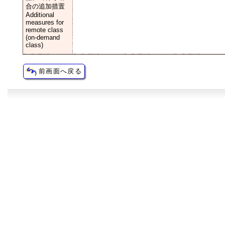
合の追加措置
Additional
measures for
remote class
(on-demand
class)