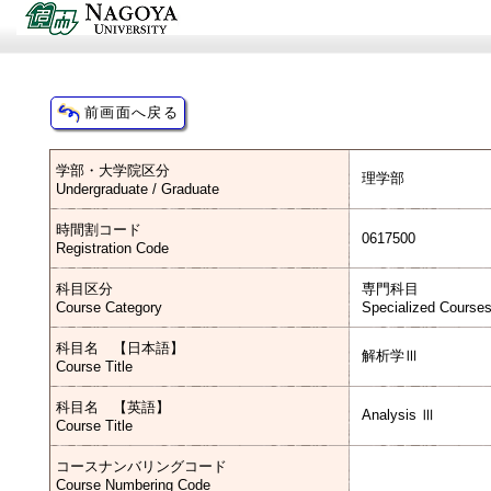
学部・大学院区分
理学部
Undergraduate / Graduate
時間割コード
0617500
Registration Code
科目区分
専門科目
Course Category
Specialized Course
科目名 【日本語】
解析学Ⅲ
Course Title
科目名 【英語】
Analysis Ⅲ
Course Title
コースナンバリングコード
Course Numbering Code