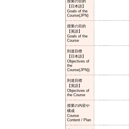
授業の目的
【日本語】
Goals of the
Course(JPN)
授業の目的
【英語】
Goals of the
Course
到達目標
【日本語】
Objectives of
the
Course(JPN))
到達目標
【英語】
Objectives of
the Course
授業の内容や
構成
Course
Content / Plan