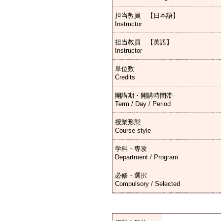
担当教員 【日本語】
Instructor
担当教員 【英語】
Instructor
単位数
Credits
開講期・開講時間帯
Term / Day / Period
授業形態
Course style
学科・専攻
Department / Program
必修・選択
Compulsory / Selected