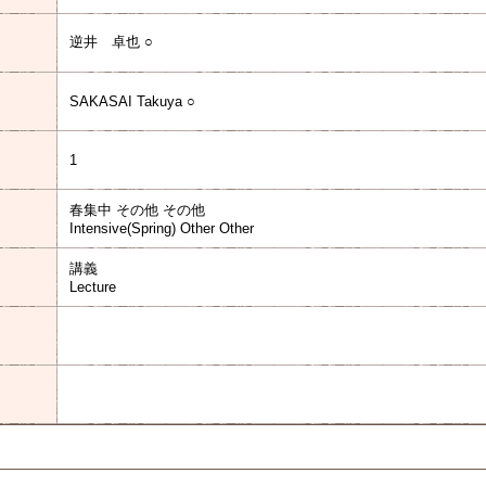
逆井 卓也 ○
SAKASAI Takuya ○
1
春集中 その他 その他
Intensive(Spring) Other Other
講義
Lecture