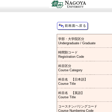
学部・大学院区分
Undergraduate / Graduate
時間割コード
Registration Code
科目区分
Course Category
科目名 【日本語】
Course Title
科目名 【英語】
Course Title
コースナンバリングコード
Course Numbering Code