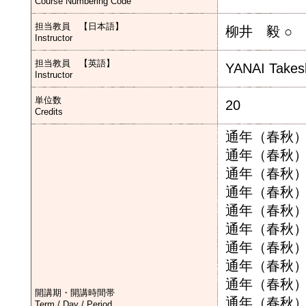
Course Numbering Code
担当教員 【日本語】
柳井 毅 ○
Instructor
担当教員 【英語】
YANAI Takes
Instructor
単位数
20
Credits
通年（春秋）
通年（春秋）
通年（春秋）
通年（春秋）
通年（春秋）
通年（春秋）
通年（春秋）
通年（春秋）
通年（春秋）
開講期・開講時間帯
通年（春秋）
Term / Day / Period