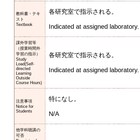
各研究室で指示される。
教科書・テキ
スト
Textbook
Indicated at assigned laboratory.
課外学習等
（授業時間外
学習の指示）
各研究室で指示される。
Study
Load(Self-
directed
Indicated at assigned laboratory.
Learning
Outside
Course Hours)
特になし。
注意事項
Notice for
Students
N/A
他学科聴講の
可否