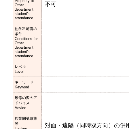
Propriety of
不可
Other
department
student's
attendance
他学科聴講の
条件
Conditions for
Other
department
student's
attendance
レベル
Level
キーワード
Keyword
履修の際のア
ドバイス
Advice
授業開講形態
等
対面・遠隔（同時双方向）の併
Lecture