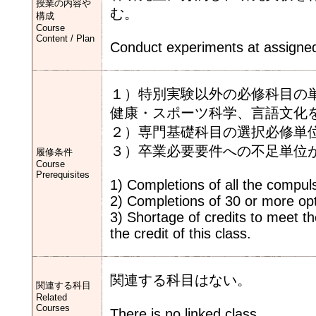
授業の内容や
む。
構成
Course
Content / Plan
Conduct experiments at assigne
１）特別実験以外の必修科目の
健康・スポーツ科学、言語文化
２）専門基礎科目の選択必修単
３）卒業必要要件への不足単位
履修条件
Course
Prerequisites
1) Completions of all the compuls
2) Completions of 30 or more opt
3) Shortage of credits to meet th
the credit of this class.
関連する科目はない。
関連する科目
Related
Courses
There is no linked class.