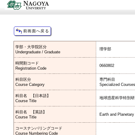
学部・大学院区分
理学部
Undergraduate / Graduate
時間割コード
0660802
Registration Code
科目区分
専門科目
Course Category
Specialized Course
科目名 【日本語】
地球惑星科学特別研
Course Title
科目名 【英語】
Earth and Planetar
Course Title
コースナンバリングコード
Course Numbering Code