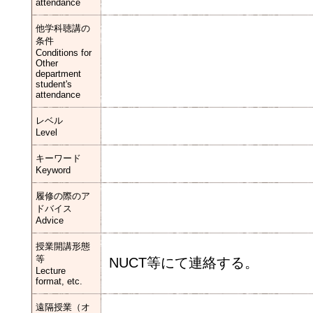
attendance
他学科聴講の
条件
Conditions for
Other
department
student's
attendance
レベル
Level
キーワード
Keyword
履修の際のア
ドバイス
Advice
授業開講形態
等
NUCT等にて連絡する。
Lecture
format, etc.
遠隔授業（オ