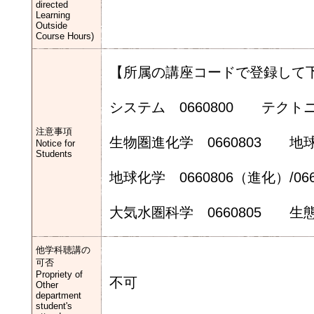
directed
Learning
Outside
Course Hours)
【所属の講座コードで登録して
システム 0660800 テクトニク
注意事項
生物圏進化学 0660803 地球
Notice for
Students
地球化学 0660806（進化）/066
大気水圏科学 0660805 生態学
他学科聴講の
可否
Propriety of
不可
Other
department
student's