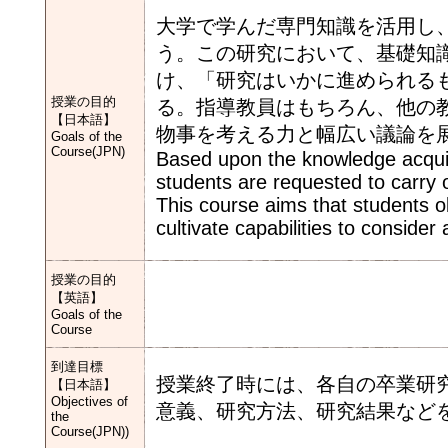
大学で学んだ専門知識を活用し
う。この研究において、基礎知
け、「研究はいかに進められる
授業の目的
る。指導教員はもちろん、他の
【日本語】
物事を考える力と幅広い議論を
Goals of the
Course(JPN)
Based upon the knowledge acquir
students are requested to carry o
This course aims that students 
cultivate capabilities to conside
授業の目的
【英語】
Goals of the
Course
到達目標
授業終了時には、各自の卒業研
【日本語】
Objectives of
意義、研究方法、研究結果など
the
Course(JPN))