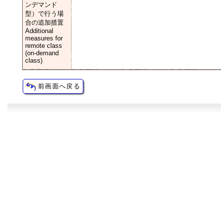
ンデマンド
型）で行う場
合の追加措置
Additional
measures for
remote class
(on-demand
class)