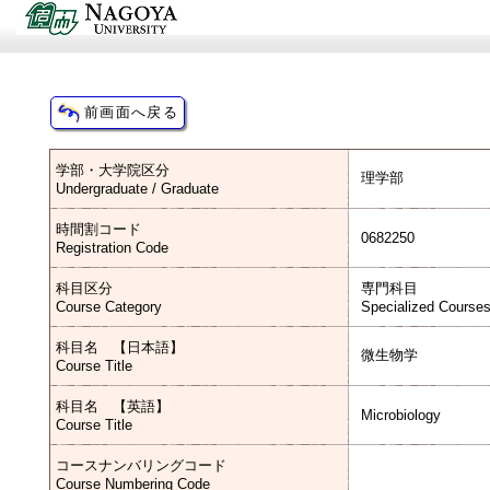
学部・大学院区分
理学部
Undergraduate / Graduate
時間割コード
0682250
Registration Code
科目区分
専門科目
Course Category
Specialized Course
科目名 【日本語】
微生物学
Course Title
科目名 【英語】
Microbiology
Course Title
コースナンバリングコード
Course Numbering Code