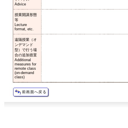
Advice
授業開講形態
等
Lecture
format, etc.
遠隔授業（オ
ンデマンド
型）で行う場
合の追加措置
Additional
measures for
remote class
(on-demand
class)