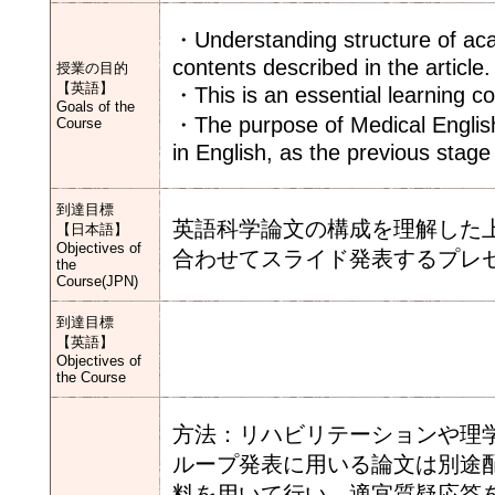
・Understanding structure of acad
contents described in the article.
授業の目的
【英語】
・This is an essential learning co
Goals of the
・The purpose of Medical English
Course
in English, as the previous stage
到達目標
英語科学論文の構成を理解した
【日本語】
Objectives of
合わせてスライド発表するプレ
the
Course(JPN)
到達目標
【英語】
Objectives of
the Course
方法：リハビリテーションや理
ループ発表に用いる論文は別途
料を用いて行い、適宜質疑応答