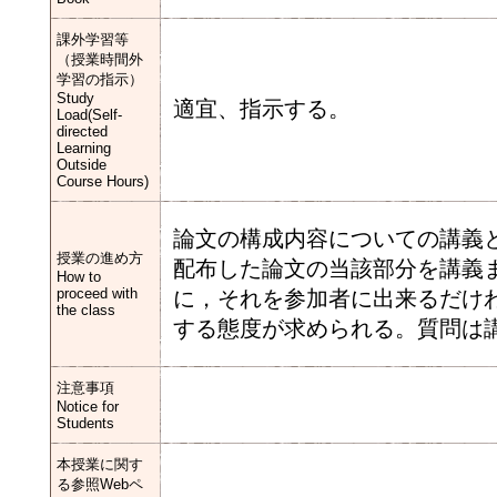
課外学習等
（授業時間外
学習の指示）
Study
適宜、指示する。
Load(Self-
directed
Learning
Outside
Course Hours)
論文の構成内容についての講義
授業の進め方
配布した論文の当該部分を講義
How to
proceed with
に，それを参加者に出来るだけ
the class
する態度が求められる。質問は
注意事項
Notice for
Students
本授業に関す
る参照Webペ