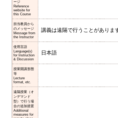
ージ
Reference
website for
this Course
担当教員から
のメッセージ
講義は遠隔で行うことがあります
Message from
the Instructor
使用言語
Language(s)
日本語
for Instruction
& Discussion
授業開講形態
等
Lecture
format, etc.
遠隔授業（オ
ンデマンド
型）で行う場
合の追加措置
Additional
measures for