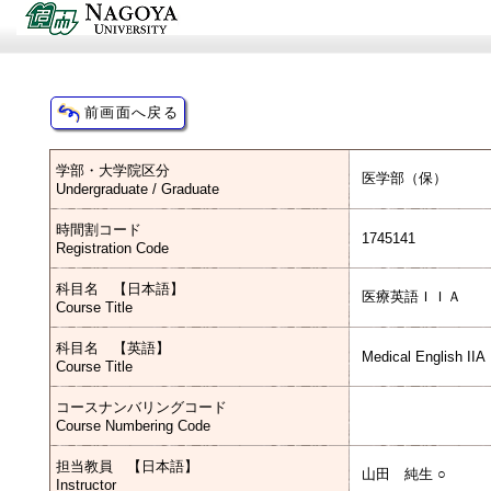
学部・大学院区分
医学部（保）
Undergraduate / Graduate
時間割コード
1745141
Registration Code
科目名 【日本語】
医療英語ＩＩＡ
Course Title
科目名 【英語】
Medical English IIA
Course Title
コースナンバリングコード
Course Numbering Code
担当教員 【日本語】
山田 純生 ○
Instructor