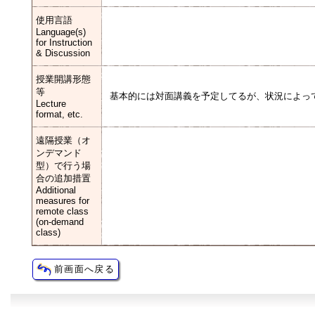
使用言語
Language(s)
for Instruction
& Discussion
授業開講形態
等
基本的には対面講義を予定してるが、状況によっ
Lecture
format, etc.
遠隔授業（オ
ンデマンド
型）で行う場
合の追加措置
Additional
measures for
remote class
(on-demand
class)