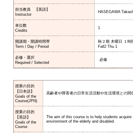
担当教員 【英語】
HASEGAWA Takash
Instructor
単位数
1
Credits
開講期・開講時間帯
秋２期 木曜日 １時
Term / Day / Period
Fall2 Thu 1
必修・選択
必修
Required / Selected
授業の目的
【日本語】
高齢者や障害者の日常生活活動や生活環境との関
Goals of the
Course(JPN)
授業の目的
The aim of this course is to help students acquire a
【英語】
environment of the elderly and disabled.
Goals of the
Course