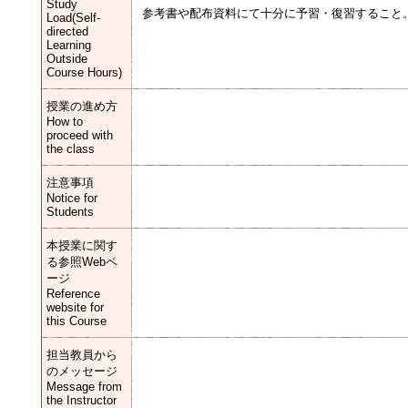
Study
参考書や配布資料にて十分に予習・復習すること
Load(Self-
directed
Learning
Outside
Course Hours)
授業の進め方
How to
proceed with
the class
注意事項
Notice for
Students
本授業に関す
る参照Webペ
ージ
Reference
website for
this Course
担当教員から
のメッセージ
Message from
the Instructor