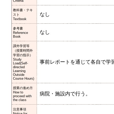
Criteria
教科書・テキ
なし
スト
Textbook
参考書
なし
Reference
Book
課外学習等
（授業時間外
学習の指示）
Study
事前レポートを通じて各自で学
Load(Self-
directed
Learning
Outside
Course Hours)
授業の進め方
How to
病院・施設内で行う。
proceed with
the class
注意事項
Notice for