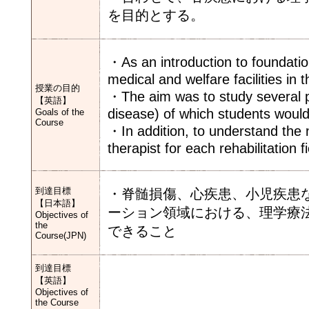
を目的とする。
・As an introduction to foundation
medical and welfare facilities in
授業の目的
・The aim was to study several pa
【英語】
disease) of which students would 
Goals of the
Course
・In addition, to understand the n
therapist for each rehabilitation fi
到達目標
・脊髄損傷、心疾患、小児疾患
【日本語】
ーション領域における、理学療
Objectives of
the
できること
Course(JPN)
到達目標
【英語】
Objectives of
the Course