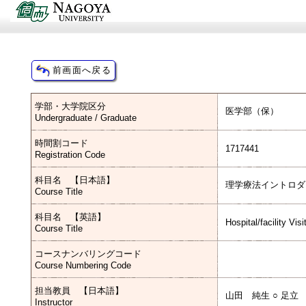
学部・大学院区分
医学部（保）
Undergraduate / Graduate
時間割コード
1717441
Registration Code
科目名 【日本語】
理学療法イントロダ
Course Title
科目名 【英語】
Hospital/facility Visi
Course Title
コースナンバリングコード
Course Numbering Code
担当教員 【日本語】
山田 純生 ○ 足立
Instructor