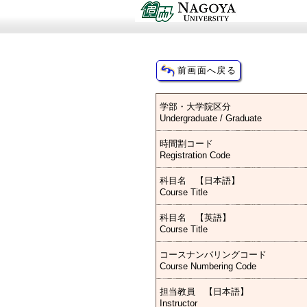
学部・大学院区分
Undergraduate / Graduate
時間割コード
Registration Code
科目名 【日本語】
Course Title
科目名 【英語】
Course Title
コースナンバリングコード
Course Numbering Code
担当教員 【日本語】
Instructor