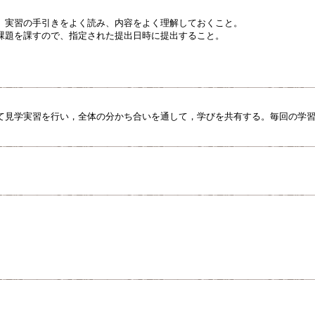
、実習の手引きをよく読み、内容をよく理解しておくこと。
課題を課すので、指定された提出日時に提出すること。
て見学実習を行い，全体の分かち合いを通して，学びを共有する。毎回の学