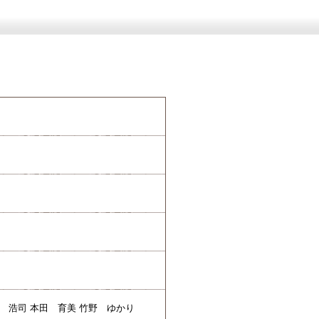
腰 浩司 本田 育美 竹野 ゆかり