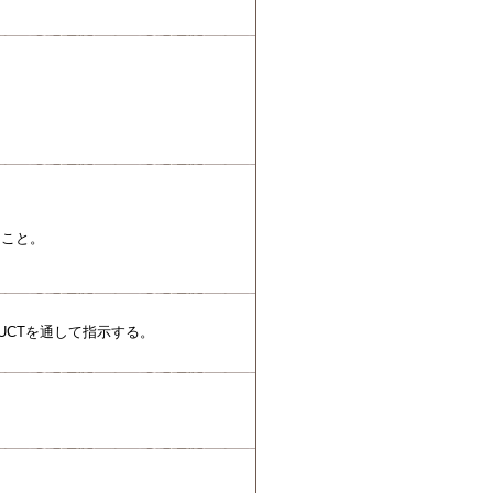
ること。
UCTを通して指示する。