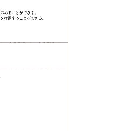
る。
を広めることができる。
方を考察することができる。
。