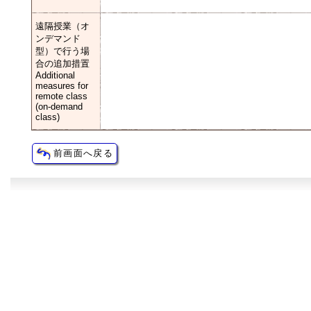
遠隔授業（オ
ンデマンド
型）で行う場
合の追加措置
Additional
measures for
remote class
(on-demand
class)