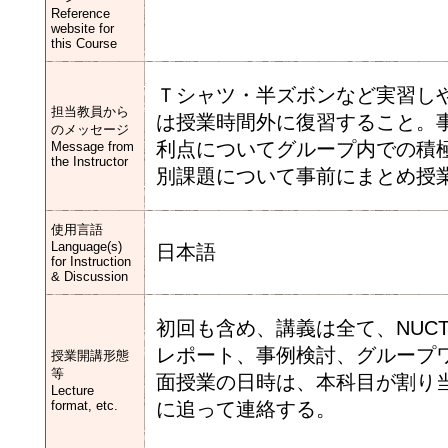
Reference
website for
this Course
Ｔシャツ・半ズボンなど実習し
担当教員から
は授業時間外に復習すること。
のメッセージ
利点についてグループ内での積
Message from
the Instructor
別課題について事前にまとめ授
使用言語
Language(s)
日本語
for Instruction
& Discussion
初回も含め、講義は全て、NUC
レポート、事例検討、グループ
授業開講形態
等
面授業の日時は、本科目が割り
Lecture
format, etc.
に追って連絡する。