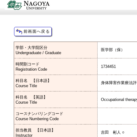
学部・大学院区分
医学部（保）
Undergraduate / Graduate
時間割コード
1734451
Registration Code
科目名 【日本語】
身体障害作業療法評
Course Title
科目名 【英語】
Occupational therapy
Course Title
コースナンバリングコード
Course Numbering Code
担当教員 【日本語】
吉田 彬人 ○
Instructor