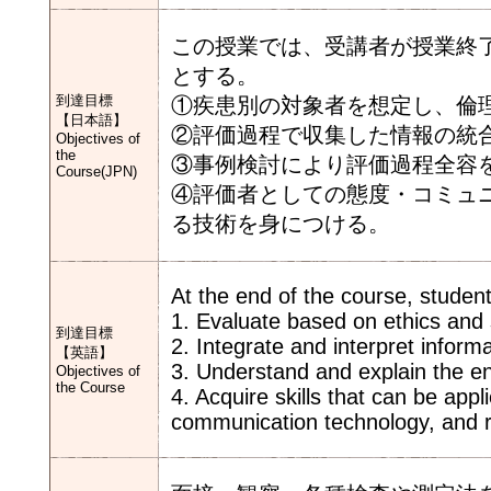
この授業では、受講者が授業終
とする。
到達目標
①疾患別の対象者を想定し、倫
【日本語】
②評価過程で収集した情報の統
Objectives of
the
③事例検討により評価過程全容
Course(JPN)
④評価者としての態度・コミュ
る技術を身につける。
At the end of the course, studen
1. Evaluate based on ethics and sci
到達目標
2. Integrate and interpret inform
【英語】
3. Understand and explain the en
Objectives of
the Course
4. Acquire skills that can be appl
communication technology, and 