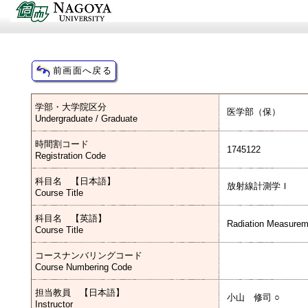
学部・大学院区分
医学部（保）
Undergraduate / Graduate
時間割コード
1745122
Registration Code
科目名 【日本語】
放射線計測学Ｉ
Course Title
科目名 【英語】
Radiation Measurem
Course Title
コースナンバリングコード
Course Numbering Code
担当教員 【日本語】
小山 修司 ○
Instructor