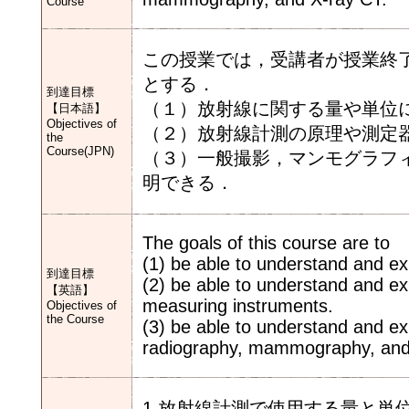
Course
この授業では，受講者が授業終
とする．
到達目標
（１）放射線に関する量や単位
【日本語】
Objectives of
（２）放射線計測の原理や測定
the
Course(JPN)
（３）一般撮影，マンモグラフ
明できる．
The goals of this course are to
(1) be able to understand and exp
到達目標
(2) be able to understand and ex
【英語】
measuring instruments.
Objectives of
the Course
(3) be able to understand and ex
radiography, mammography, and
1.放射線計測で使用する量と単