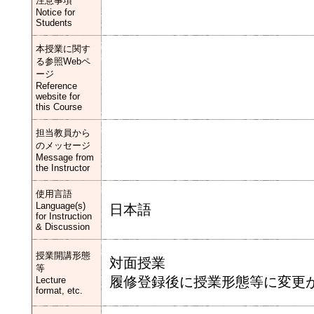
注意事項
Notice for
Students
本授業に関す
る参照Webペ
ージ
Reference
website for
this Course
担当教員から
のメッセージ
Message from
the Instructor
使用言語
Language(s)
日本語
for Instruction
& Discussion
授業開講形態
対面授業
等
履修登録後に授業形態等に変更が
Lecture
format, etc.