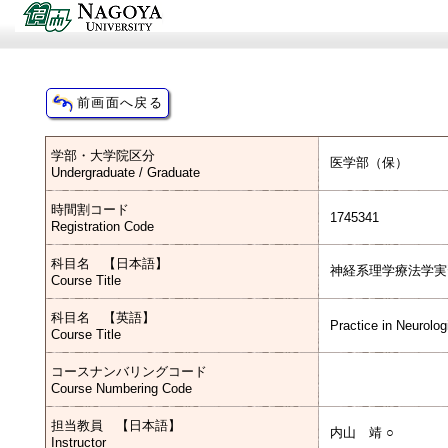
学部・大学院区分
医学部（保）
Undergraduate / Graduate
時間割コード
1745341
Registration Code
科目名 【日本語】
神経系理学療法学実
Course Title
科目名 【英語】
Practice in Neurolog
Course Title
コースナンバリングコード
Course Numbering Code
担当教員 【日本語】
内山 靖 ○
Instructor