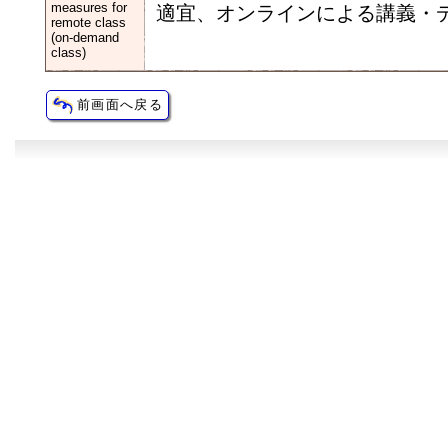
measures for
適宜、オンラインによる講義・
remote class
(on-demand
class)