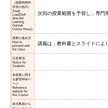
（授業時間外
学習の指示）
Study
次回の授業範囲を予習し，専門
Load(Self-
directed
Learning
Outside
Course Hours)
授業の進め方
How to
講義は，教科書とスライドによ
proceed with
the class
注意事項
Notice for
Students
本授業に関す
る参照Webペ
ージ
Reference
website for
this Course
担当教員から