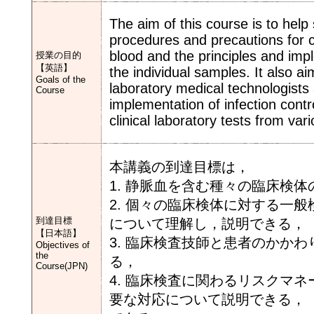
The aim of this course is to help
procedures and precautions for co
blood and the principles and impl
授業の目的
【英語】
the individual samples. It also 
Goals of the
laboratory medical technologists
Course
implementation of infection contr
clinical laboratory tests from var
本講義の到達目標は，
1. 静脈血を含む種々の臨床検
2. 個々の臨床検体に対する一
到達目標
について理解し，説明できる，
【日本語】
3. 臨床検査技師と患者のかか
Objectives of
the
る，
Course(JPN)
4. 臨床検査に関わるリスクマ
要な対応について説明できる，