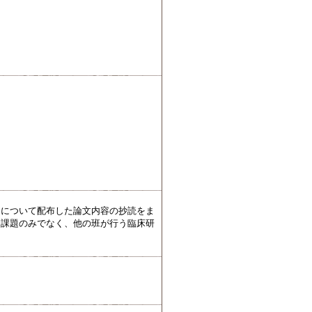
ンについて配布した論文内容の抄読をま
た課題のみでなく、他の班が行う臨床研