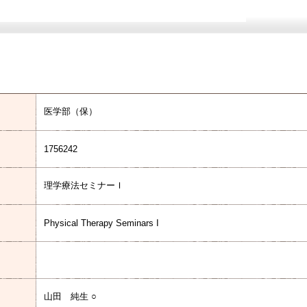
医学部（保）
1756242
理学療法セミナーＩ
Physical Therapy Seminars I
山田 純生 ○