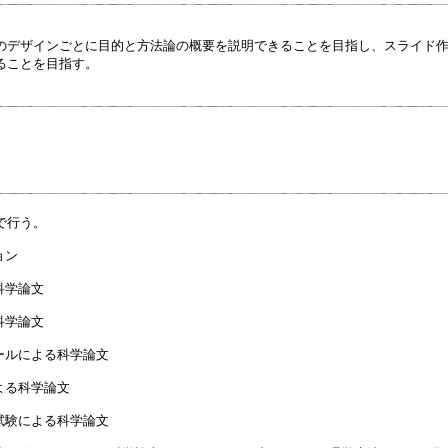
のデザインごとに目的と方法論の概要を説明できることを目指し、スライド
ることを目指す。
で行う。
ョン
科学論文
科学論文
ールによる科学論文
よる科学論文
試験による科学論文