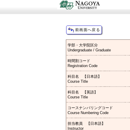
学部・大学院区分
Undergraduate / Graduate
時間割コード
Registration Code
科目名 【日本語】
Course Title
科目名 【英語】
Course Title
コースナンバリングコード
Course Numbering Code
担当教員 【日本語】
Instructor