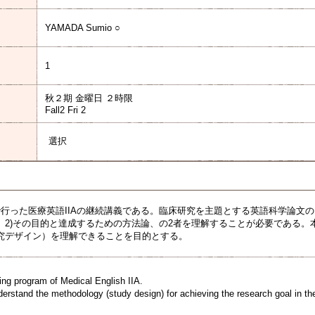
YAMADA Sumio ○
1
秋２期 金曜日 ２時限
Fall2 Fri 2
選択
で行った医療英語IIAの継続講義である。臨床研究を主題とする英語科学論文の
、2)その目的と達成するための方法論、の2者を理解することが必要である。
究デザイン）を理解できることを目的とする。
ing program of Medical English IIA.
erstand the methodology (study design) for achieving the research goal in th