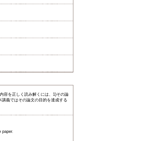
内容を正しく読み解くには、1)その論
本講義ではその論文の目的を達成する
e paper.