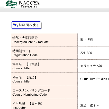
学部・大学院区分
教・博前
Undergraduate / Graduate
時間割コード
2211300
Registration Code
科目名 【日本語】
カリキュラム論Ⅰ
Course Title
科目名 【英語】
Curriculum Studies
Course Title
コースナンバリングコード
Course Numbering Code
担当教員 【日本語】
渡邉 雅子 ○
Instructor