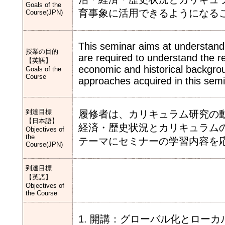
Goals of the
育事象に活用できるようになる
Course(JPN)
This seminar aims at understandi
授業の目的
are required to understand the rel
【英語】
economic and historical backgro
Goals of the
Course
approaches acquired in this semi
到達目標
履修者は、カリキュラム研究の
【日本語】
経済・歴史状況とカリキュラム
Objectives of
the
テーマにセミナーの学習内容を
Course(JPN)
到達目標
【英語】
Objectives of
the Course
1. 開講：グローバル化とロー