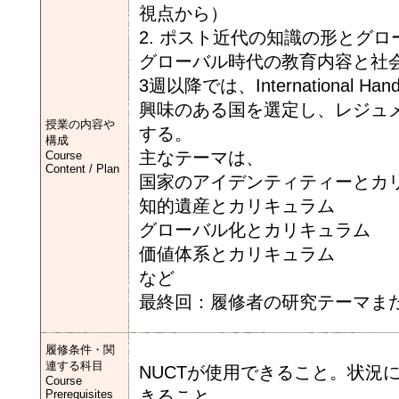
視点から）
2. ポスト近代の知識の形とグ
グローバル時代の教育内容と社会化」
3週以降では、International Handb
興味のある国を選定し、レジュ
授業の内容や
する。
構成
主なテーマは、
Course
Content / Plan
国家のアイデンティティーとカ
知的遺産とカリキュラム
グローバル化とカリキュラム
価値体系とカリキュラム
など
最終回：履修者の研究テーマま
履修条件・関
連する科目
NUCTが使用できること。状況
Course
きること。
Prerequisites