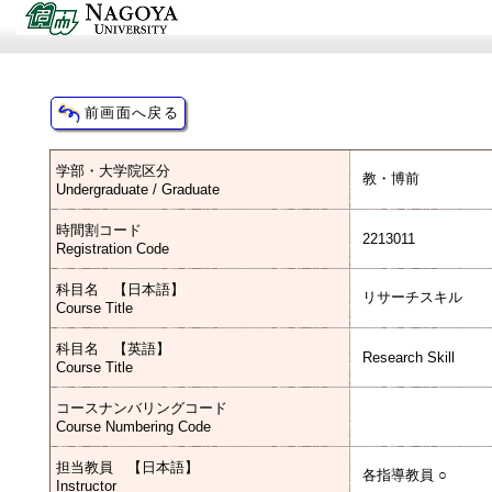
学部・大学院区分
教・博前
Undergraduate / Graduate
時間割コード
2213011
Registration Code
科目名 【日本語】
リサーチスキル
Course Title
科目名 【英語】
Research Skill
Course Title
コースナンバリングコード
Course Numbering Code
担当教員 【日本語】
各指導教員 ○
Instructor