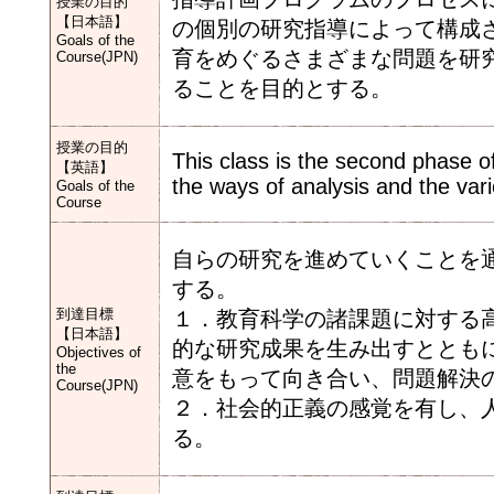
授業の目的
【日本語】
の個別の研究指導によって構成
Goals of the
育をめぐるさまざまな問題を研
Course(JPN)
ることを目的とする。
授業の目的
This class is the second phase o
【英語】
the ways of analysis and the vari
Goals of the
Course
自らの研究を進めていくことを
する。
到達目標
１．教育科学の諸課題に対する
【日本語】
的な研究成果を生み出すととも
Objectives of
the
意をもって向き合い、問題解決
Course(JPN)
２．社会的正義の感覚を有し、
る。