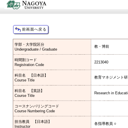
学部・大学院区分
教・博前
Undergraduate / Graduate
時間割コード
2213040
Registration Code
科目名 【日本語】
教育マネジメント研
Course Title
科目名 【英語】
Research in Educat
Course Title
コースナンバリングコード
Course Numbering Code
担当教員 【日本語】
各指導教員 ○
Instructor