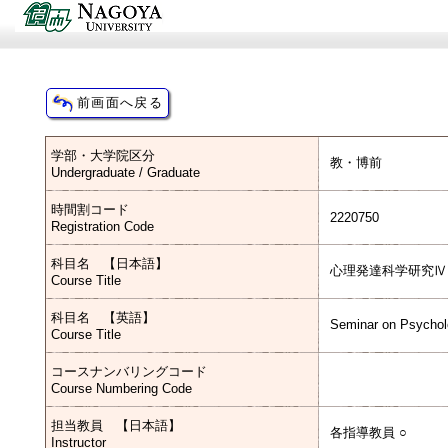
学部・大学院区分
教・博前
Undergraduate / Graduate
時間割コード
2220750
Registration Code
科目名 【日本語】
心理発達科学研究Ⅳ
Course Title
科目名 【英語】
Seminar on Psycho
Course Title
コースナンバリングコード
Course Numbering Code
担当教員 【日本語】
各指導教員 ○
Instructor