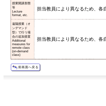
授業開講形態
等
担当教員により異なるため、各
Lecture
format, etc.
遠隔授業（オ
ンデマンド
型）で行う場
合の追加措置
担当教員により異なるため、各
Additional
measures for
remote class
(on-demand
class)