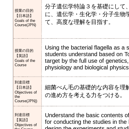
分子遺伝学特論３を基礎にして
授業の目的
に、遺伝学・生化学・分子生物
【日本語】
Goals of the
て、高度な理解を目指す。
Course(JPN)
Using the bacterial flagella as a 
授業の目的
students understand based on To
【英語】
target by the full use of genetic
Goals of the
Course
physiology and biological physics
到達目標
細菌べん毛の基礎的な内容を理
【日本語】
Objectives of
の進め方を考える力をつける。
the
Course(JPN))
Understand the basic contents of
到達目標
【英語】
for conducting the studies in the 
Objectives of
design the experiments and stud