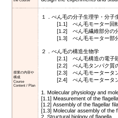
the Course
１．べん毛の分子生理学・分子
[1.1] べん毛モーター回
[1.2] べん毛繊維
[1.3] べん毛モーター部
２．べん毛の構造生物学
[2.1] べん毛構造の電子
[2.2] べん毛タンパク質
[2.3] べん毛モータータ
授業の内容や
構成
[2.4] べん毛モータータン
Course
Content / Plan
1. Molecular physiology and molec
[1.1] Measurement of the flagella
[1.2] Assembly of the flagellar fi
[1.3] Molecular assembly of the f
2. Structural biology of flagella