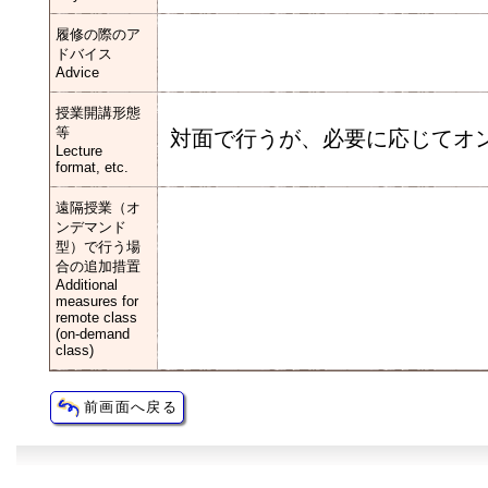
履修の際のア
ドバイス
Advice
授業開講形態
等
対面で行うが、必要に応じてオ
Lecture
format, etc.
遠隔授業（オ
ンデマンド
型）で行う場
合の追加措置
Additional
measures for
remote class
(on-demand
class)