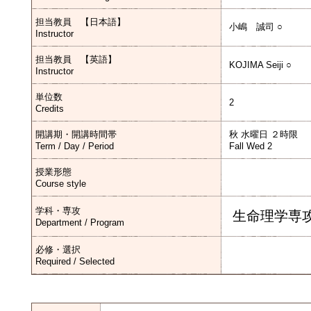
担当教員 【日本語】
小嶋 誠司 ○
Instructor
担当教員 【英語】
KOJIMA Seiji ○
Instructor
単位数
2
Credits
開講期・開講時間帯
秋 水曜日 ２時限
Term / Day / Period
Fall Wed 2
授業形態
Course style
学科・専攻
生命理学専
Department / Program
必修・選択
Required / Selected