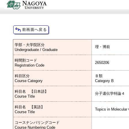
学部・大学院区分
理・博前
Undergraduate / Graduate
時間割コード
2650206
Registration Code
科目区分
Ｂ類
Course Category
Category B
科目名 【日本語】
分子遺伝学特論４
Course Title
科目名 【英語】
Topics in Molecular
Course Title
コースナンバリングコード
Course Numbering Code