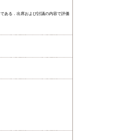
準である．出席および討議の内容で評価