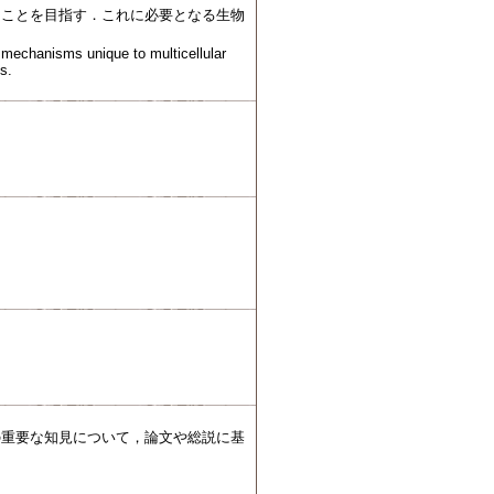
ることを目指す．これに必要となる生物
 mechanisms unique to multicellular
s.
の重要な知見について，論文や総説に基