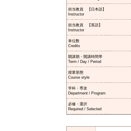
担当教員 【日本語】
Instructor
担当教員 【英語】
Instructor
単位数
Credits
開講期・開講時間帯
Term / Day / Period
授業形態
Course style
学科・専攻
Department / Program
必修・選択
Required / Selected