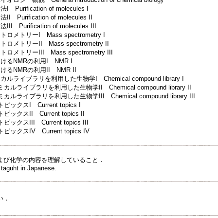
rification of molecules I
rification of molecules II
urification of molecules III
メトリーI Mass spectrometry I
トリーII Mass spectrometry II
トリーIII Mass spectrometry III
るNMRの利用I NMR I
るNMRの利用II NMR II
ライブラリを利用した生物学I Chemical compound library I
ライブラリを利用した生物学II Chemical compound library II
ライブラリを利用した生物学III Chemical compound library III
クスI Current topics I
スII Current topics II
スIII Current topics III
クスIV Current topics IV
よび化学の内容を理解していること．
e taguht in Japanese.
い．