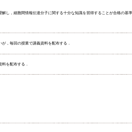
理解し，細胞間情報伝達分子に関する十分な知識を習得することが合格の基
いが，毎回の授業で講義資料を配布する．
資料を配布する．