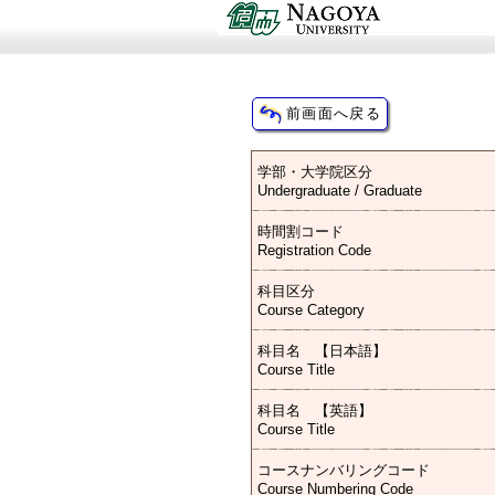
学部・大学院区分
Undergraduate / Graduate
時間割コード
Registration Code
科目区分
Course Category
科目名 【日本語】
Course Title
科目名 【英語】
Course Title
コースナンバリングコード
Course Numbering Code